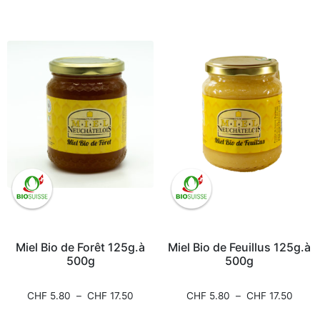
Miel Bio de Forêt 125g.à
Miel Bio de Feuillus 125g.à
500g
500g
CHF
5.80
–
CHF
17.50
CHF
5.80
–
CHF
17.50