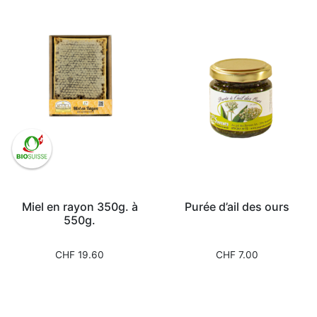
Miel en rayon 350g. à
Purée d’ail des ours
550g.
CHF
19.60
CHF
7.00