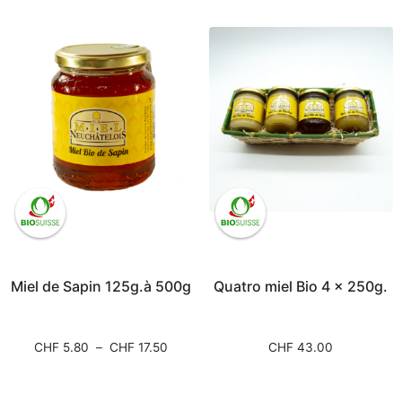
Miel de Sapin 125g.à 500g
Quatro miel Bio 4 x 250g.
CHF
5.80
–
CHF
17.50
CHF
43.00