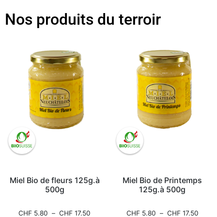
Nos produits du terroir
Miel Bio de fleurs 125g.à
Miel Bio de Printemps
500g
125g.à 500g
CHF
5.80
–
CHF
17.50
CHF
5.80
–
CHF
17.50