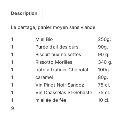
Description
Le partage, panier moyen sans viande
1
Miel Bio
250g.
1
Purée d’ail des ours
90g.
1
Biscuit aux noisettes
90 g.
1
Rissotto Morilles
340 g.
1
pâte à tratiner Chocolat
100g.
1
caramel
80g.
1
Vin Pinot Noir Sandoz
75 cl.
1
Vin Chasselas St-Sébaste
75 cl.
1
miellée de fée
10 cl.
9